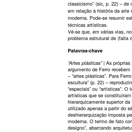
classicismo” (sic, p. 22) – d
em relação à história da art
moderna. Pode-se resumir es
técnicas artísticas.
Vê-se que, em várias vias, n
problema estrutural de (falta 
Palavras-chave
“Artes plásticas”
| As próprias
argumento de Ferro recebem 
– “artes plásticas”. Para Ferro
escultura” (p. 22) – reproduzi
“especiais” ou “artísticas”. O
artísticas que se constituíra
hierarquicamente superior da p
utilizado apenas a partir do s
deshierarquização imposta pe
moderna. O termo de fato corr
designo”, abarcando arquitetu