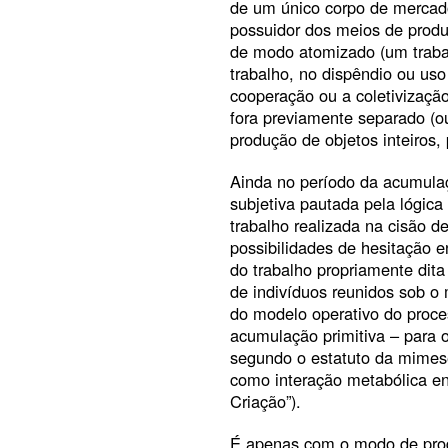
de um único corpo de mercado
possuidor dos meios de produç
de modo atomizado (um trabal
trabalho, no dispêndio ou uso 
cooperação ou a coletivização
fora previamente separado (
produção de objetos inteiros, 
Ainda no período da acumulaç
subjetiva pautada pela lógica
trabalho realizada na cisão 
possibilidades de hesitação e
do trabalho propriamente dit
de indivíduos reunidos sob o 
do modelo operativo do proce
acumulação primitiva – para 
segundo o estatuto da mimes
como interação metabólica en
Criação”).
É apenas com o modo de produ