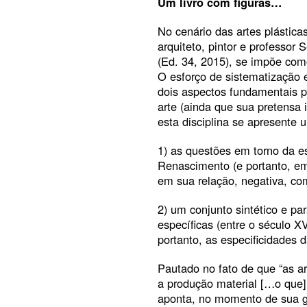
Um
livro
com
figuras…
No cenário das artes plásticas
arquiteto, pintor e professor S
(Ed. 34, 2015), se impõe com
O esforço de sistematização
dois aspectos fundamentais pa
arte (ainda que sua pretensa
esta disciplina se apresente
1) as questões em torno da es
Renascimento (e portanto, em 
em sua relação, negativa, com 
2) um conjunto sintético e pa
específicas (entre o século X
portanto, as especificidades d
Pautado no fato de que “as art
a produção material […o que] 
aponta, no momento de sua g