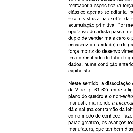
mercadoria específica (a força
clássico apenas se adianta i
– com vistas a não sofrer da
acumulação primitiva. Por me
operativo do artista passa a 
duplo de vender mais caro o p
escassez ou raridade) e de ga
força motriz do desenvolvimen
Isso é resultado do fato de q
dados, numa condição anteri
capitalista.
Neste sentido, a dissociação
da Vinci (p. 61-62), entre a f
plano do quadro e o non
-finit
manual), mantendo
a integri
dá sinal (na contramão da leit
como modo de conhecer faze
paradigmático, os avanços té
manufatura, que também dis