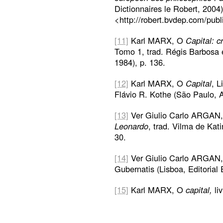
Dictionnaires le Robert, 2004)
<http://robert.bvdep.com/p
[11]
Karl MARX, O
Capital: cr
Tomo 1, trad. Régis Barbosa e
1984), p. 136.
[12]
Karl MARX, O
Capital
, L
Flávio R. Kothe (São Paulo, Ab
[13]
Ver Giulio Carlo ARGAN, 
Leonardo
, trad. Vilma de Kat
30.
[14]
Ver Giulio Carlo ARGAN,
Gubernatis (Lisboa, Editorial
[15]
Karl MARX, O
capital,
li