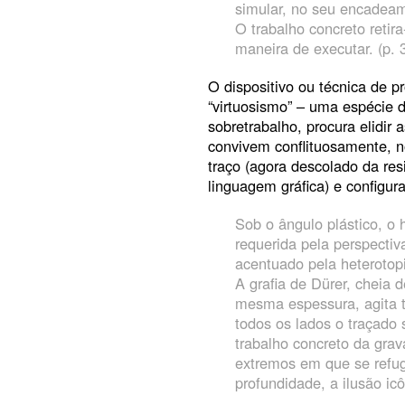
simular, no seu encadea
O trabalho concreto retir
maneira de executar. (p. 
O dispositivo ou técnica de 
“virtuosismo” – uma espécie 
sobretrabalho, procura elidir
convivem conflituosamente, n
traço (agora descolado da res
linguagem gráfica) e configur
Sob o ângulo plástico, o 
requerida pela perspecti
acentuado pela heterotopi
A grafia de Dürer, cheia 
mesma espessura, agita t
todos os lados o traçado
trabalho concreto da grav
extremos em que se refugi
profundidade, a ilusão icô