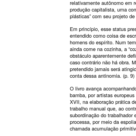
relativamente autônomo em r
produção capitalista, uma con
plásticas” com seu projeto de 
Em princípio, esse status pre
entendido como coisa de escra
homens do espírito. Num tem
ainda come na cozinha, a “coz
obstáculo aparentemente defi
caso contrário não há obra. 
pretendido jamais será ating
conta dessa antinomia. (p. 9)
O livro avança acompanhando
bamba, por artistas europeus 
XVII, na elaboração prática d
trabalho manual que, ao cont
subordinação do trabalhador 
processa, por meio da espolia
chamada acumulação primitiva