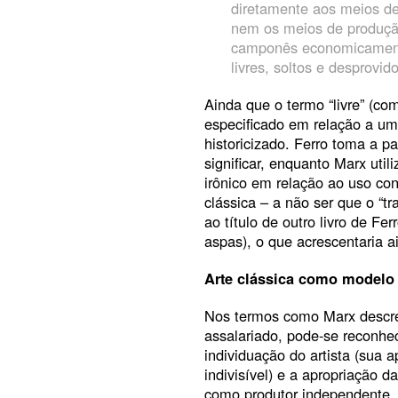
diretamente aos meios de
nem os meios de produçã
camponês economicamente
livres, soltos e desprovid
Ainda que o termo “livre” (co
especificado em relação a um
historicizado. Ferro toma a p
significar, enquanto Marx utili
irônico em relação ao uso co
clássica – a não ser que o “t
ao título de outro livro de Fer
aspas), o que acrescentaria
Arte clássica como modelo 
Nos termos como Marx descrev
assalariado, pode-se reconhe
individuação do artista (sua 
indivisível) e a apropriação da
como produtor independente,