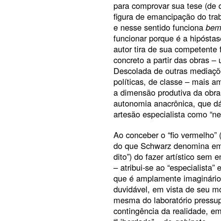
para comprovar sua tese (de q
figura de emancipação do trab
e nesse sentido funciona
bem
funcionar porque é a hipósta
autor tira de sua competente
concreto a partir das obras – 
Descolada de outras mediações
políticas, de classe – mais am
a dimensão produtiva da obr
autonomia anacrônica, que dá 
artesão especialista como “
Ao conceber o “fio vermelho” 
do que Schwarz denomina em s
dito”) do fazer artístico sem 
– atribui-se ao “especialist
que é amplamente imaginário. A
duvidável, em vista de seu mot
mesma do laboratório pressu
contingência da realidade, e