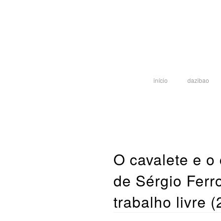
início
dazibao
O cavalete e o 
de Sérgio Ferro
trabalho livre 