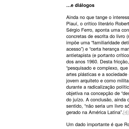
…e diálogos
Ainda no que tange o interess
Piauí, o crítico literário Ro
Sérgio Ferro, aponta uma con
concretas de escrita do livr
impõe uma “familiaridade deti
acesso”) e “certa herança ma
antietapista (e portanto críti
dos anos 1960. Desta fricção
“pesquisado e complexo, que 
artes plásticas e a sociedade
jovem arquiteto e como militan
durante a radicalização polít
objetiva na concepção de “des
do juízo. A conclusão, ainda 
sentido, “não seria um livro 
gerado na América Latina”.
[4]
Um dado importante é que Ro